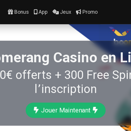
Bonus
App
Jeux
Promo
merang Casino en L
0€ offerts + 300 Free Spi
l՚inscription
Jouer Maintenant