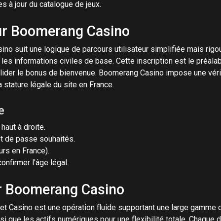
es à jour du catalogue de jeux.
ur Boomerang Casino
no suit une logique de parcours utilisateur simplifiée mais rigoure
es informations civiles de base. Cette inscription est le préal
alider le bonus de bienvenue. Boomerang Casino impose une vérifi
a stature légale du site en France.
e
 haut à droite.
mot de passe souhaités.
urs en France).
onfirmer l'âge légal.
ur Boomerang Casino
et Casino est une opération fluide supportant une large gamme 
i que les actifs numériques pour une flexibilité totale. Chaque 