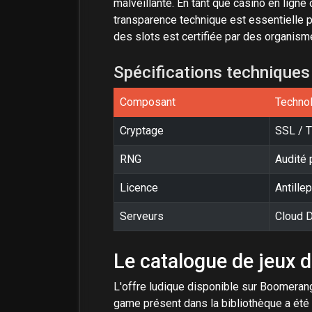
malveillante. En tant que casino en ligne
transparence technique est essentielle p
des slots est certifiée par des organis
Spécifications techniques 
Composant
Techno
Cryptage
SSL / T
RNG
Audité
Licence
Antille
Serveurs
Cloud D
Le catalogue de jeux
L'offre ludique disponible sur Boomeran
game présent dans la bibliothèque a été s