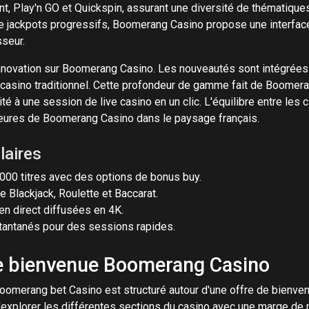
nt, Play'n GO et Quickspin, assurant une diversité de thématiq
ackpots progressifs, Boomerang Casino propose une interface 
sseur.
l'innovation sur Boomerang Casino. Les nouveautés sont intégrée
 casino traditionnel. Cette profondeur de gamme fait de Boome
lité à une session de live casino en un clic. L'équilibre entre les
jeures de Boomerang Casino dans le paysage français.
laires
 000 titres avec des options de bonus buy.
e Blackjack, Roulette et Baccarat.
en direct diffusées en 4K.
nstantanés pour des sessions rapides.
e bienvenue Boomerang Casino
Boomerang bet Casino est structuré autour d'une offre de bienven
'explorer les différentes sections du casino avec une marge d