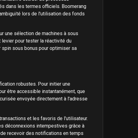
ués dans les termes officiels. Boomerang
mbiguïté lors de l'utilisation des fonds
sur une sélection de machines à sous
levier pour tester la réactivité du
par spin sous bonus pour optimiser sa
ation robustes. Pour initier une
u pour être accessible instantanément, que
sécurisée envoyée directement à l'adresse
ransactions et les favoris de l'utilisateur.
 les déconnexions intempestives grâce à
e recevoir des notifications en temps