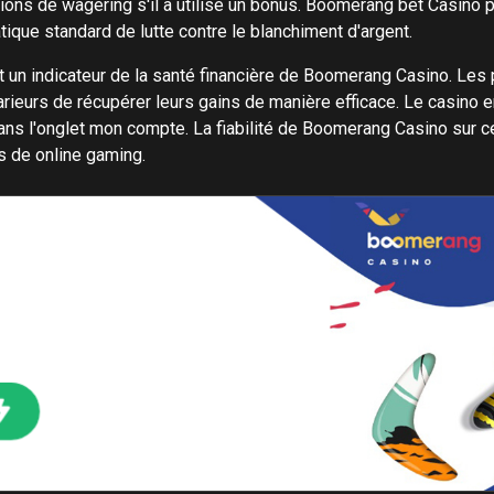
tions de wagering s'il a utilisé un bonus. Boomerang bet Casino pr
tique standard de lutte contre le blanchiment d'argent.
st un indicateur de la santé financière de Boomerang Casino. Les 
arieurs de récupérer leurs gains de manière efficace. Le casino 
ans l'onglet mon compte. La fiabilité de Boomerang Casino sur c
 de online gaming.
300