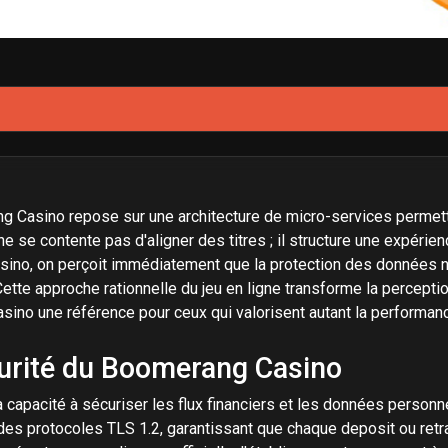
g Casino repose sur une architecture de micro-services permett
e se contente pas d'aligner des titres ; il structure une expérien
sino, on perçoit immédiatement que la protection des données n'
 Cette approche rationnelle du jeu en ligne transforme la percept
no une référence pour ceux qui valorisent autant la performance 
curité du Boomerang Casino
sa capacité à sécuriser les flux financiers et les données perso
es protocoles TLS 1.2, garantissant que chaque deposit ou retrai