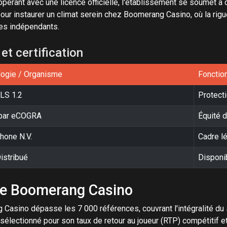
 opérant avec une licence officielle, l'établissement se soumet à 
our instaurer un climat serein chez Boomerang Casino, où la rig
mes indépendants.
et certification
logie / Organisme
Fonctio
LS 1.2
Protecti
 par eCOGRA
Équité d
phone N.V.
Cadre lé
istribué
Disponib
 de Boomerang Casino
g Casino dépasse les 7 000 références, couvrant l'intégralité 
électionné pour son taux de retour au joueur (RTP) compétitif et