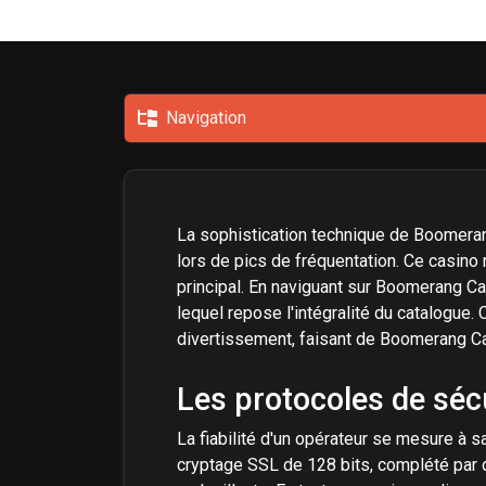
Navigation
La sophistication technique de Boomeran
lors de pics de fréquentation. Ce casino n
principal. En naviguant sur Boomerang Ca
lequel repose l'intégralité du catalogue.
divertissement, faisant de Boomerang Casi
Les protocoles de sé
La fiabilité d'un opérateur se mesure à 
cryptage SSL de 128 bits, complété par d