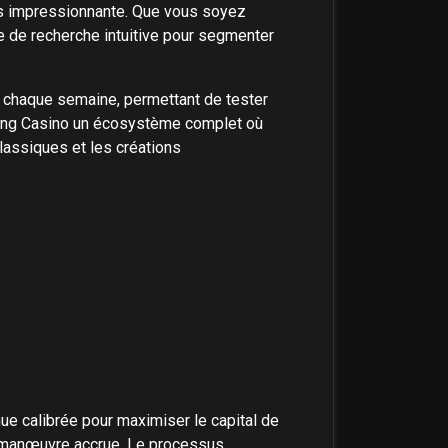
ues impressionnante. Que vous soyez
de recherche intuitive pour segmenter
s chaque semaine, permettant de tester
rang Casino un écosystème complet où
 classiques et les créations
ue calibrée pour maximiser le capital de
e manœuvre accrue. Le processus