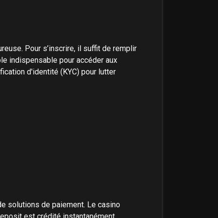
use. Pour s’inscrire, il suffit de remplir
able indispensable pour accéder aux
cation d'identité (KYC) pour lutter
de solutions de paiement. Le casino
deposit est crédité instantanément,