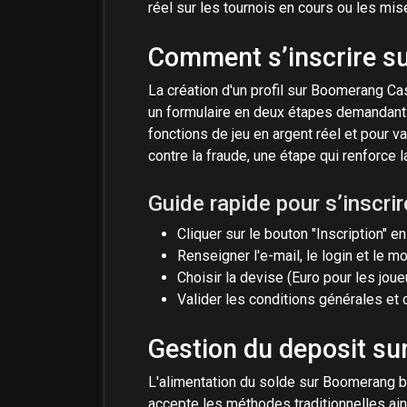
réel sur les tournois en cours ou les mis
Comment s’inscrire s
La création d'un profil sur Boomerang Casi
un formulaire en deux étapes demandant l
fonctions de jeu en argent réel et pour v
contre la fraude, une étape qui renforce l
Guide rapide pour s’inscrir
Cliquer sur le bouton "Inscription" en
Renseigner l'e-mail, le login et le 
Choisir la devise (Euro pour les joue
Valider les conditions générales et c
Gestion du deposit s
L'alimentation du solde sur Boomerang b
accepte les méthodes traditionnelles ains